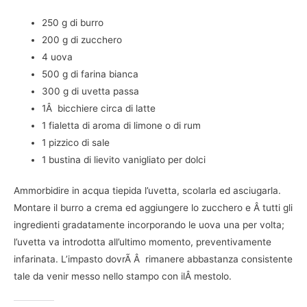
250 g di burro
200 g di zucchero
4 uova
500 g di farina bianca
300 g di uvetta passa
1Â bicchiere circa di latte
1 fialetta di aroma di limone o di rum
1 pizzico di sale
1 bustina di lievito vanigliato per dolci
Ammorbidire in acqua tiepida l’uvetta, scolarla ed asciugarla.
Montare il burro a crema ed aggiungere lo zucchero e Â tutti gli
ingredienti gradatamente incorporando le uova una per volta;
l’uvetta va introdotta all’ultimo momento, preventivamente
infarinata. L’impasto dovrÃ Â rimanere abbastanza consistente
tale da venir messo nello stampo con ilÂ mestolo.