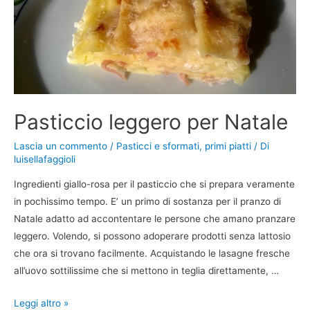
Pasticcio leggero per Natale
Lascia un commento
/
Pasticci e sformati
,
primi piatti
/ Di
luisellafaggioli
Ingredienti giallo-rosa per il pasticcio che si prepara veramente
in pochissimo tempo. E’ un primo di sostanza per il pranzo di
Natale adatto ad accontentare le persone che amano pranzare
leggero. Volendo, si possono adoperare prodotti senza lattosio
che ora si trovano facilmente. Acquistando le lasagne fresche
all’uovo sottilissime che si mettono in teglia direttamente, …
Pasticcio
Leggi altro »