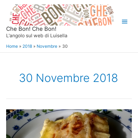
Vai
al
Men
contenuto
Che Bon! Che Bon!
princ
L'angolo sul web di Luisella
Home
2018
Novembre
30
30 Novembre 2018