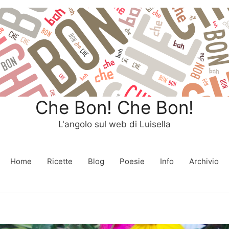
Che Bon! Che Bon!
L'angolo sul web di Luisella
Home
Ricette
Blog
Poesie
Info
Archivio