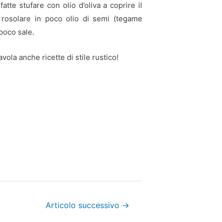
atte stufare con olio d’oliva a coprire il
e rosolare in poco olio di semi (tegame
poco sale.
avola anche ricette di stile rustico!
Articolo successivo
→