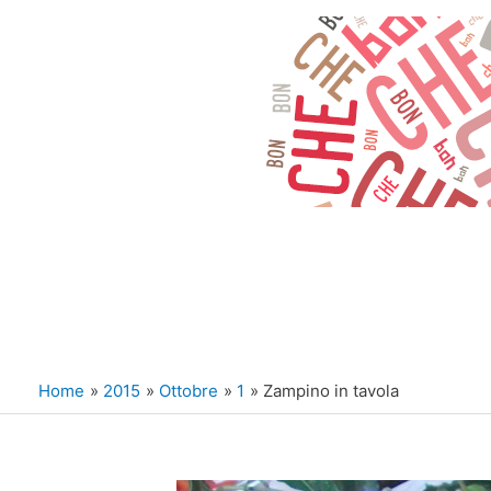
Vai
al
contenuto
Home
2015
Ottobre
1
Zampino in tavola