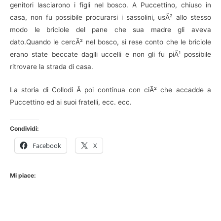
genitori lasciarono i figli nel bosco. A Puccettino, chiuso in
casa, non fu possibile procurarsi i sassolini, usÃ² allo stesso
modo le briciole del pane che sua madre gli aveva
dato.Quando le cercÃ² nel bosco, si rese conto che le briciole
erano state beccate daglli uccelli e non gli fu piÃ¹ possibile
ritrovare la strada di casa.
La storia di Collodi Â poi continua con ciÃ² che accadde a
Puccettino ed ai suoi fratelli, ecc. ecc.
Condividi:
Facebook
X
Mi piace: