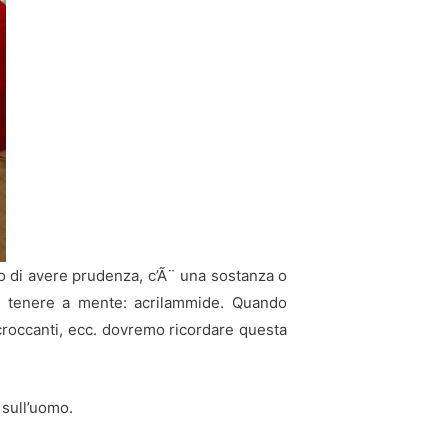
ano di avere prudenza, c’Ã¨ una sostanza o
a tenere a mente: acrilammide. Quando
i croccanti, ecc. dovremo ricordare questa
 sull’uomo.