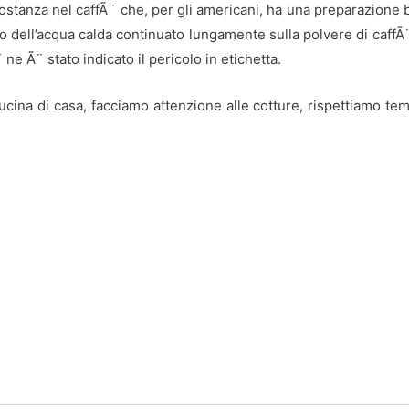
ostanza nel caffÃ¨ che, per gli americani, ha una preparazione b
 dell’acqua calda continuato lungamente sulla polvere di caffÃ
ne Ã¨ stato indicato il pericolo in etichetta.
ina di casa, facciamo attenzione alle cotture, rispettiamo tempi