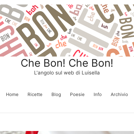
Che Bon! Che Bon!
L'angolo sul web di Luisella
Home
Ricette
Blog
Poesie
Info
Archivio