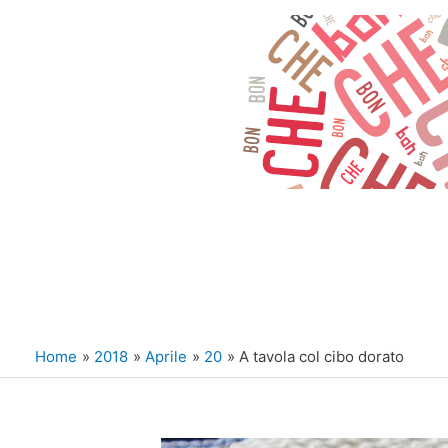
Vai
al
contenuto
Home
2018
Aprile
20
A tavola col cibo dorato