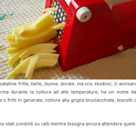
patatine fritte, belle, buone, dorate, ma ora, studiosi, ci avvis
rma durante la cottura ad alte temperature, ha un nome d
 o fritti in generale, cotture alla griglia bruciacchiate, biscott
ono stati condotti su ratti mentre bisogna ancora attendere quelli