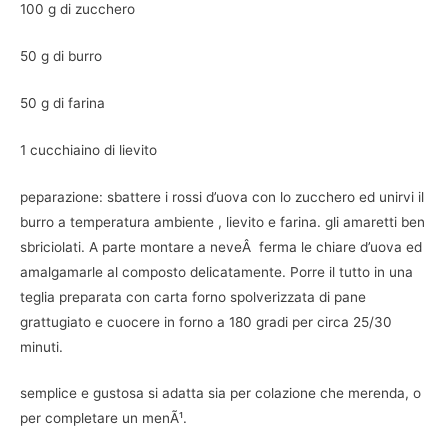
100 g di zucchero
50 g di burro
50 g di farina
1 cucchiaino di lievito
peparazione: sbattere i rossi d’uova con lo zucchero ed unirvi il
burro a temperatura ambiente , lievito e farina. gli amaretti ben
sbriciolati. A parte montare a neveÂ ferma le chiare d’uova ed
amalgamarle al composto delicatamente. Porre il tutto in una
teglia preparata con carta forno spolverizzata di pane
grattugiato e cuocere in forno a 180 gradi per circa 25/30
minuti.
semplice e gustosa si adatta sia per colazione che merenda, o
per completare un menÃ¹.