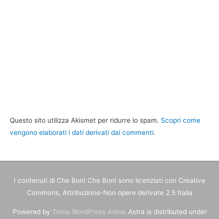
Questo sito utilizza Akismet per ridurre lo spam.
Scopri come
vengono elaborati i dati derivati dai commenti
.
I contenuti di
Che Bon! Che Bon!
sono licenziati con Creative
Commons, Attribuzione-Non opere derivate 2.5 Italia
Powered by
Tema WordPress Astra
: Astra is distributed under