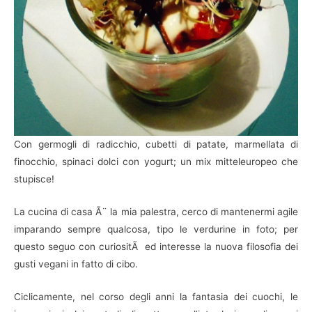
Con germogli di radicchio, cubetti di patate, marmellata di
finocchio, spinaci dolci con yogurt; un mix mitteleuropeo che
stupisce!
La cucina di casa Ã¨ la mia palestra, cerco di mantenermi agile
imparando sempre qualcosa, tipo le verdurine in foto; per
questo seguo con curiositÃ ed interesse la nuova filosofia dei
gusti vegani in fatto di cibo.
Ciclicamente, nel corso degli anni la fantasia dei cuochi, le