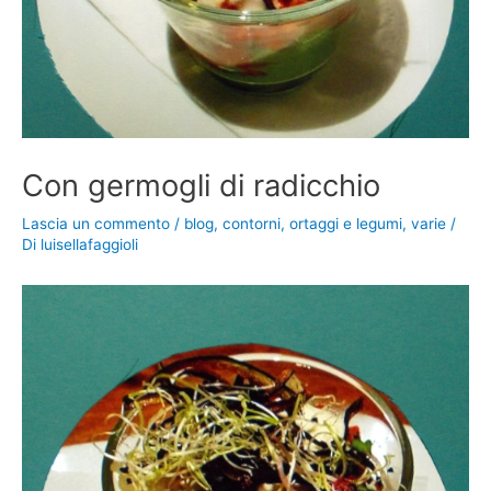
Con germogli di radicchio
Lascia un commento
/
blog
,
contorni
,
ortaggi e legumi
,
varie
/
Di
luisellafaggioli