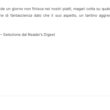
e un giorno non finisca nei nostri piatti, magari cotta su qual
rie di fantascienza dato che il suo aspetto, un tantino aggre
 – Selezione dal Reader’s Digest