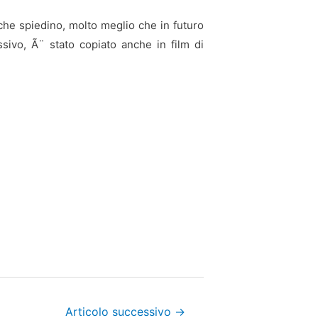
che spiedino, molto meglio che in futuro
ssivo, Ã¨ stato copiato anche in film di
Articolo successivo
→