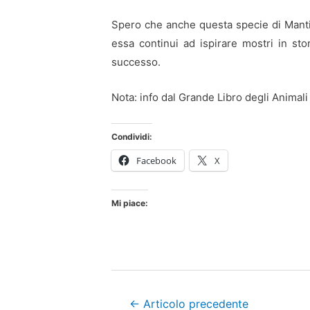
Spero che anche questa specie di Mantid
essa continui ad ispirare mostri in sto
successo.
Nota: info dal Grande Libro degli Animali
Condividi:
Facebook
X
Mi piace:
Navigazione
←
Articolo precedente