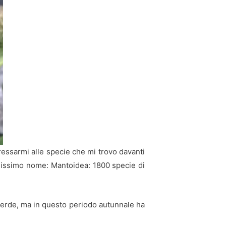
ressarmi alle specie che mi trovo davanti
ellissimo nome: Mantoidea: 1800 specie di
e verde, ma in questo periodo autunnale ha