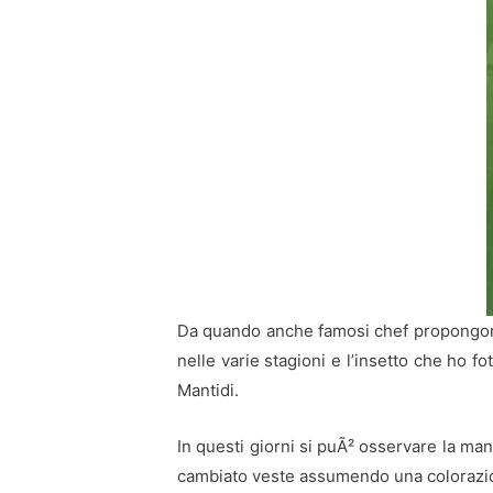
Da quando anche famosi chef propongono c
nelle varie stagioni e l’insetto che ho 
Mantidi.
In questi giorni si puÃ² osservare la man
cambiato veste assumendo una colorazi