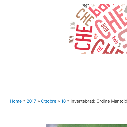
Vai
al
contenuto
Home
2017
Ottobre
18
Invertebrati: Ordine Mantoi