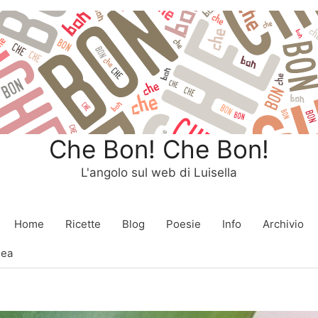
Che Bon! Che Bon!
L'angolo sul web di Luisella
Home
Ricette
Blog
Poesie
Info
Archivio
dea