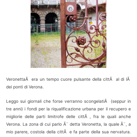
VeronettaÂ era un tempo cuore pulsante della cittÃ al di lÃ
dei ponti di Verona.
Leggo sui giornali che forse verranno scongelatiÂ (seppur in
tre anni) i fondi per la riqualificazione urbana per il recupero e
migliorie delle parti limitrofe delle cittÃ , fra le quali anche
Verona. La zona di cui parlo Ã¨ detta Veronetta, la quale Ã¨, a
mio parere, costola della cittÃ e fa parte della sua nervatura.