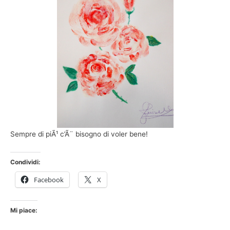
Sempre di piÃ¹ c’Ã¨ bisogno di voler bene!
Condividi:
Facebook
X
Mi piace: