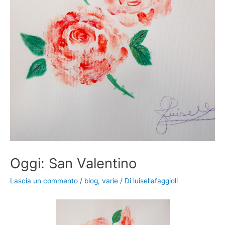
Oggi: San Valentino
Lascia un commento
/
blog
,
varie
/ Di
luisellafaggioli