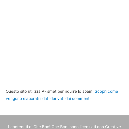
Questo sito utilizza Akismet per ridurre lo spam.
Scopri come
vengono elaborati i dati derivati dai commenti
.
I contenuti di
Che Bon! Che Bon!
sono licenziati con Creative