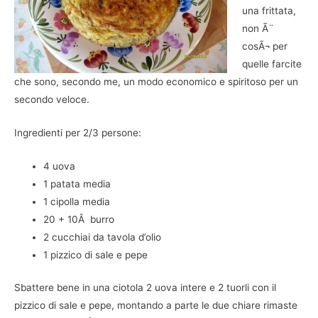
una frittata,
non Ã¨
cosÃ¬ per
quelle farcite
che sono, secondo me, un modo economico e spiritoso per un
secondo veloce.
Ingredienti per 2/3 persone:
4 uova
1 patata media
1 cipolla media
20 + 10Â burro
2 cucchiai da tavola d’olio
1 pizzico di sale e pepe
Sbattere bene in una ciotola 2 uova intere e 2 tuorli con il
pizzico di sale e pepe, montando a parte le due chiare rimaste