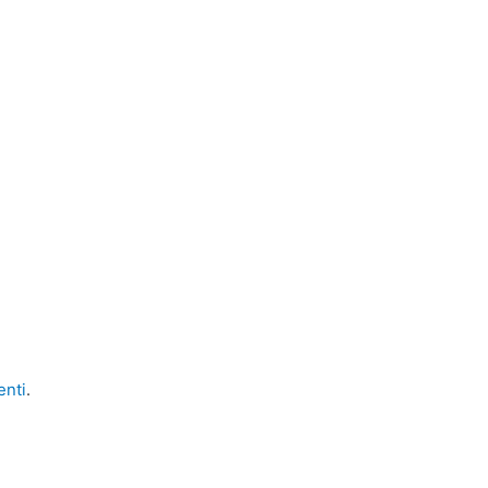
enti
.