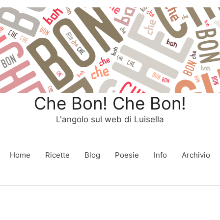
Che Bon! Che Bon!
L'angolo sul web di Luisella
Home
Ricette
Blog
Poesie
Info
Archivio