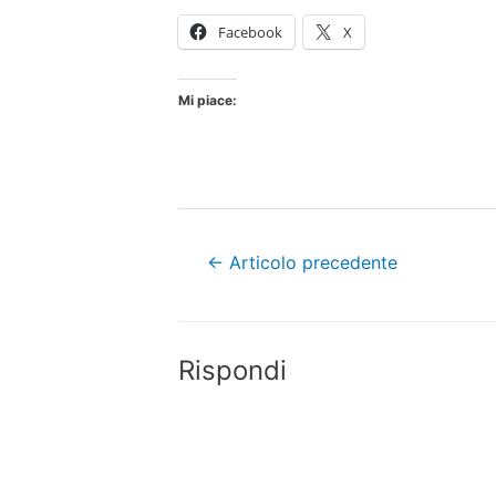
Facebook
X
Mi piace:
Navigazione
←
Articolo precedente
articoli
Rispondi