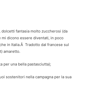
, dolcetti fantasia molto zuccherosi (da
e mi dicono essere diventati, in poco
he in Italia.Â Tradotto dal francese sul
t) amaretto.
a per una bella pastasciutta);
uoi sostenitori nella campagna per la sua