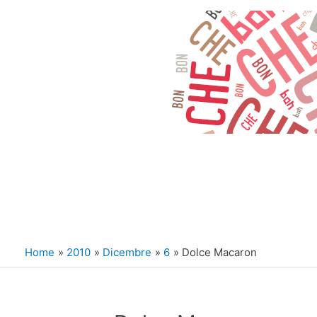
Vai
al
contenuto
Home
2010
Dicembre
6
Dolce Macaron