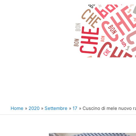
Vai
al
contenuto
Home
2020
Settembre
17
Cuscino di mele nuovo r