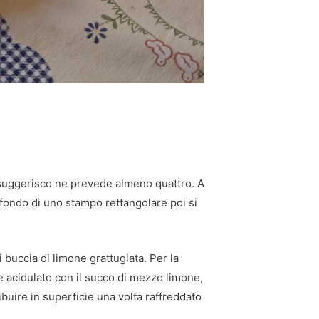
 suggerisco ne prevede almeno quattro. A
l fondo di uno stampo rettangolare poi si
i buccia di limone grattugiata. Per la
te acidulato con il succo di mezzo limone,
ribuire in superficie una volta raffreddato