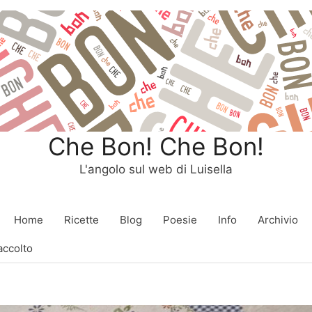
Che Bon! Che Bon!
L'angolo sul web di Luisella
Home
Ricette
Blog
Poesie
Info
Archivio
accolto