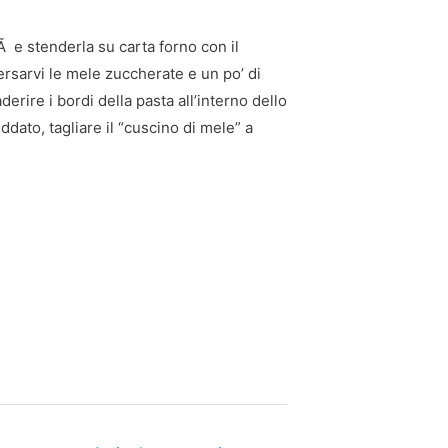
tÃ e stenderla su carta forno con il
ersarvi le mele zuccherate e un po’ di
erire i bordi della pasta all’interno dello
dato, tagliare il “cuscino di mele” a