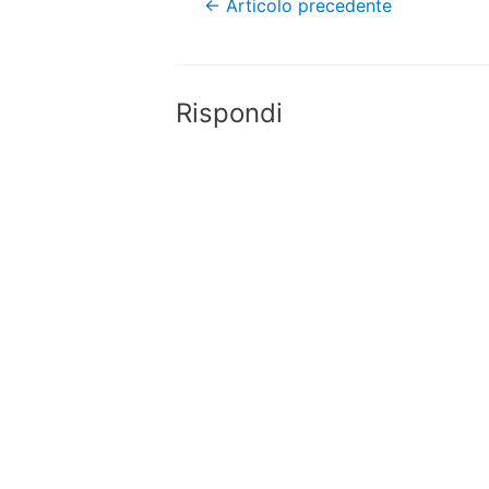
←
Articolo precedente
articoli
Rispondi