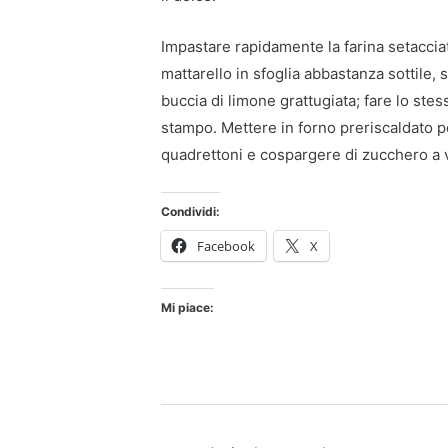
Impastare rapidamente la farina setacciata
mattarello in sfoglia abbastanza sottile,
buccia di limone grattugiata; fare lo stes
stampo. Mettere in forno preriscaldato pe
quadrettoni e cospargere di zucchero a 
Condividi:
Facebook
X
Mi piace:
Navigazione