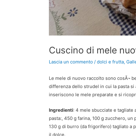
Cuscino di mele nuo
Lascia un commento
/
dolci e frutta
,
Galle
Le mele di nuovo raccolto sono cosÃ¬ be
differenza dello strudel in cui la pasta s
inseriscono le mele preparate e si ricopre
Ingredienti
: 4 mele sbucciate e tagliate 
pasta:, 450 g farina, 100 g zucchero, un 
130 g di burro (da frigorifero) tagliato a 
il dolce.