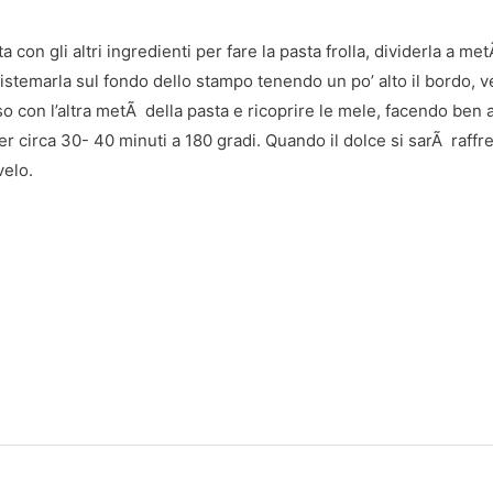
 con gli altri ingredienti per fare la pasta frolla, dividerla a me
 sistemarla sul fondo dello stampo tenendo un po’ alto il bordo, v
so con l’altra metÃ della pasta e ricoprire le mele, facendo ben ad
r circa 30- 40 minuti a 180 gradi. Quando il dolce si sarÃ raffred
velo.