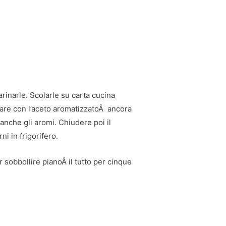
farinarle. Scolarle su carta cucina
nare con l’aceto aromatizzatoÂ ancora
anche gli aromi. Chiudere poi il
 in frigorifero.
ar sobbollire pianoÂ il tutto per cinque