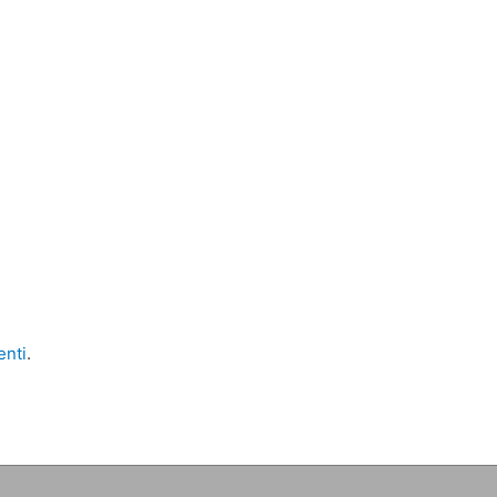
enti
.