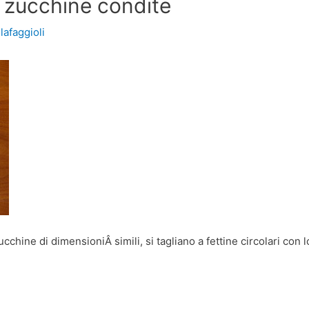
 zucchine condite
llafaggioli
chine di dimensioniÂ simili, si tagliano a fettine circolari con