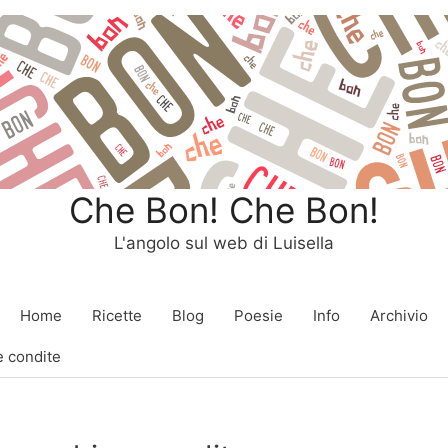
Che Bon! Che Bon!
L'angolo sul web di Luisella
Home
Ricette
Blog
Poesie
Info
Archivio
e condite