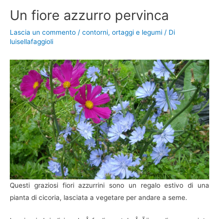
Un fiore azzurro pervinca
Lascia un commento
/
contorni
,
ortaggi e legumi
/ Di
luisellafaggioli
Questi graziosi fiori azzurrini sono un regalo estivo di una
pianta di cicoria, lasciata a vegetare per andare a seme.