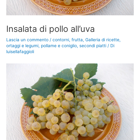
Insalata di pollo all’uva
Lascia un commento
/
contorni
,
frutta
,
Galleria di ricette
,
ortaggi e legumi
,
pollame e coniglio
,
secondi piatti
/ Di
luisellafaggioli