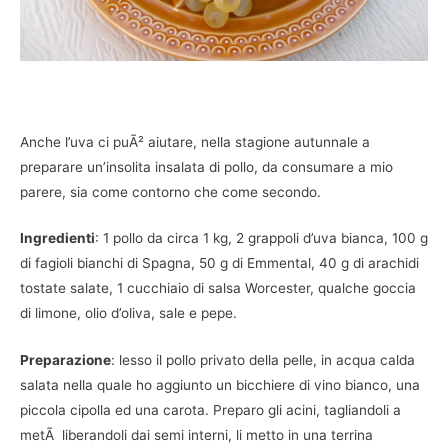
Anche l’uva ci puÃ² aiutare, nella stagione autunnale a
preparare un’insolita insalata di pollo, da consumare a mio
parere, sia come contorno che come secondo.
Ingredienti
: 1 pollo da circa 1 kg, 2 grappoli d’uva bianca, 100 g
di fagioli bianchi di Spagna, 50 g di Emmental, 40 g di arachidi
tostate salate, 1 cucchiaio di salsa Worcester, qualche goccia
di limone, olio d’oliva, sale e pepe.
Preparazione
: lesso il pollo privato della pelle, in acqua calda
salata nella quale ho aggiunto un bicchiere di vino bianco, una
piccola cipolla ed una carota. Preparo gli acini, tagliandoli a
metÃ liberandoli dai semi interni, li metto in una terrina