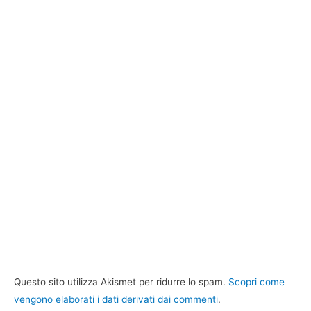
Questo sito utilizza Akismet per ridurre lo spam.
Scopri come
vengono elaborati i dati derivati dai commenti
.