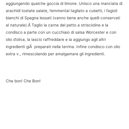
aggiungendo qualche goccia di limone. Unisco una manciata di
arachidi tostate salate, l’emmental tagliato a cubetti, i fagioli
bianchi di Spagna lessati (vanno bene anche quelli conservati
al naturale).Â Taglio la carne del petto a striscioline e la
condisco a parte con un cucchiaio di salsa Worcester e con
olio d’oliva, la lascio raffreddare e la aggiungo agli altri
ingredienti giÃ preparati nella terrina. Infine condisco con olio
extra v., rimescolando per amalgamare gli ingredienti.
Che bon! Che Bon!